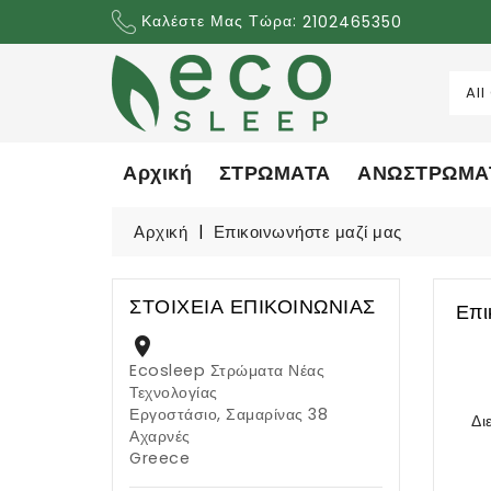
Καλέστε Μας Τώρα:
2102465350
Αρχική
ΣΤΡΩΜΑΤΑ
ΑΝΩΣΤΡΩΜΑ
Αρχική
Επικοινωνήστε μαζί μας
ΣΤΟΙΧΕΊΑ ΕΠΙΚΟΙΝΩΝΊΑΣ
Επι

Ecosleep Στρώματα Νέας
Τεχνολογίας
Εργοστάσιο, Σαμαρίνας 38
Δι
Αχαρνές
Greece