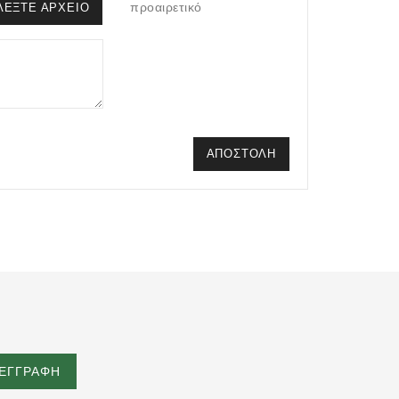
προαιρετικό
ΛΈΞΤΕ ΑΡΧΕΊΟ