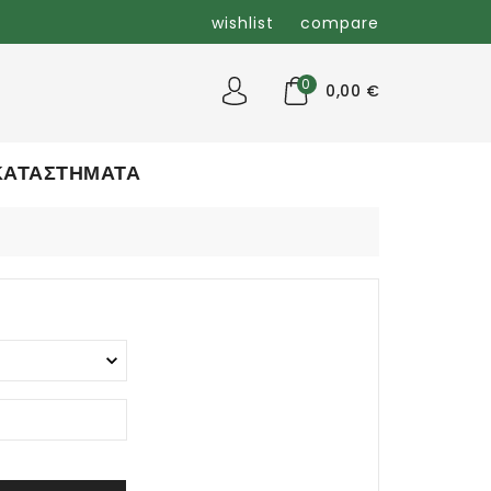
wishlist
compare
0
0,00 €
ΚΑΤΑΣΤΗΜΑΤΑ