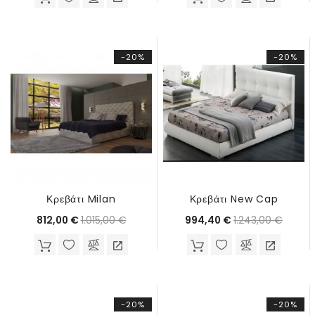
-20%
-20%
Κρεβάτι Milan
Κρεβάτι New Cap
Τιμή
Κανονική
Τιμή
Κανον
1.015,00 €
1.243,00 €
812,00 €
994,40 €
τιμή
τιμή
-20%
-20%