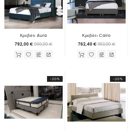
Κρεβάτι Aura
Κρεβάτι Cairo
Τιμή
Κανονική
Τιμή
Κανονι
990,00 €
953,00 €
792,00 €
762,40 €
τιμή
τιμή
-20%
-20%