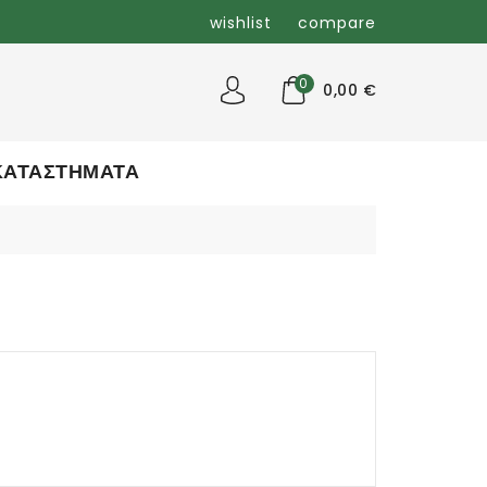
wishlist
compare
0
0,00 €
ΚΑΤΑΣΤΗΜΑΤΑ