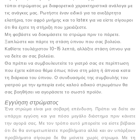
τύποι στρώματος με διαφορετικά χαρακτηριστικά ανάλογα με
τις ανάγκες μας. Ρωτήστε έναν ειδικό για τα ανεξάρτητα
ελατήρια, τον αφρό μνήμης και το latex για να είστε σίγουροι
ότι θα έχετε τη στήριξη που χρειάζεστε.
Μη φοβάστε να δοκιμάσετε το στρώμα πριν το πάρετε.
Ξαπλώστε και πάρτε τη στάση ύπνου που σας βολεύει.
Καθίστε τουλάχιστον 10-15 λεπτά, αλλάξτε στάση ύπνου για
να δείτε αν σας βολεύει.
Θα πρέπει να συμβουλευτείτε το γιατρό σας σε περίπτωση
που έχετε κάποιο θέμα όπως πόνο στη μέση ή άπνοια κατα
τη διάρκεια του ύπνου. Ο συνδυασμός της συμβουλής του
γιατρού με την εμπειρία ενός καλού ειδικού στρωμάτων θα
σας βοηθήσει να αγοράσετε το σωστό προϊόν.
Εγγύηση στρώματος
Ένα στρώμα είναι μια σοβαρή επένδυση. Πρέπει να δείτε αν
υπάρχει εγγύση και για πόσο μεγάλο διάστημα πριν κάνετε
την αγορά σας. Με τον τρόπο αυτό μπορείτε να είστε βέβαιοι
ότι δε θα αντιμετωπίσετε προβλήματα αλλά και αν υπάρξουν
προβλήματα σίγουρα δε θα μείνετε χωρίς στρωμα. Με τη