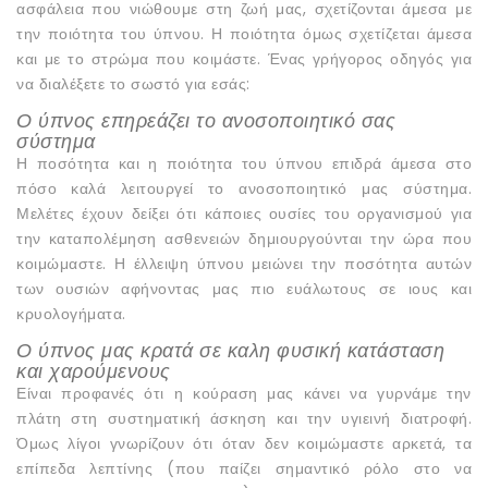
ασφάλεια που νιώθουμε στη ζωή μας, σχετίζονται άμεσα με
την ποιότητα του ύπνου. Η ποιότητα όμως σχετίζεται άμεσα
και με το στρώμα που κοιμάστε. Ένας γρήγορος οδηγός για
να διαλέξετε το σωστό για εσάς:
Ο ύπνος επηρεάζει το ανοσοποιητικό σας
σύστημα
Η ποσότητα και η ποιότητα του ύπνου επιδρά άμεσα στο
πόσο καλά λειτουργεί το ανοσοποιητικό μας σύστημα.
Μελέτες έχουν δείξει ότι κάποιες ουσίες του οργανισμού για
την καταπολέμηση ασθενειών δημιουργούνται την ώρα που
κοιμώμαστε. Η έλλειψη ύπνου μειώνει την ποσότητα αυτών
των ουσιών αφήνοντας μας πιο ευάλωτους σε ιους και
κρυολογήματα.
Ο ύπνος μας κρατά σε καλη φυσική κατάσταση
και χαρούμενους
Είναι προφανές ότι η κούραση μας κάνει να γυρνάμε την
πλάτη στη συστηματική άσκηση και την υγιεινή διατροφή.
Όμως λίγοι γνωρίζουν ότι όταν δεν κοιμώμαστε αρκετά, τα
επίπεδα λεπτίνης (που παίζει σημαντικό ρόλο στο να